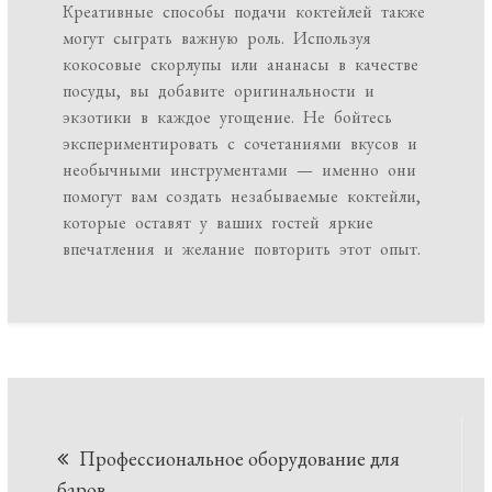
Креативные способы подачи коктейлей также
могут сыграть важную роль. Используя
кокосовые скорлупы или ананасы в качестве
посуды, вы добавите оригинальности и
экзотики в каждое угощение. Не бойтесь
экспериментировать с сочетаниями вкусов и
необычными инструментами — именно они
помогут вам создать незабываемые коктейли,
которые оставят у ваших гостей яркие
впечатления и желание повторить этот опыт.
Навигация
Профессиональное оборудование для
баров