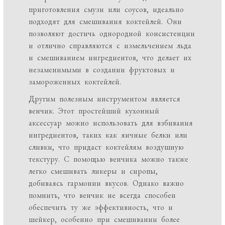
приготовления смузи или соусов, идеально
подходят для смешивания коктейлей. Они
позволяют достичь однородной консистенции
и отлично справляются с измельчением льда
и смешиванием ингредиентов, что делает их
незаменимыми в создании фруктовых и
замороженных коктейлей.
Другим полезным инструментом является
венчик. Этот простейший кухонный
аксессуар можно использовать для взбивания
ингредиентов, таких как яичные белки или
сливки, что придаст коктейлям воздушную
текстуру. С помощью венчика можно также
легко смешивать ликеры и сиропы,
добиваясь гармонии вкусов. Однако важно
помнить, что венчик не всегда способен
обеспечить ту же эффективность, что и
шейкер, особенно при смешивании более