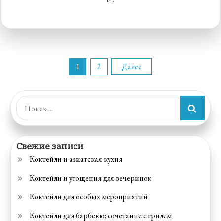
1
2
Далее
Пагинация
записей
Поиск:
Свежие записи
Коктейли и азиатская кухня
Коктейли и угощения для вечеринок
Коктейли для особых мероприятий
Коктейли для барбекю: сочетание с грилем