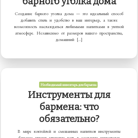
барного уголка дома
Создание барного уголка дома — это идеальный способ
добавить стиль и удобство в ваш интерьер, а также
возможность наслаждаться любимыми напитками в уютной
атмосфере. Независимо от размеров вашего пространства,
домашний […]
Необходимый инвентарь для бармена
Инструменты для
бармена: что
обязательно?
В мире коктейлей и смешанных напитков инструменты
бармена играют ключевую роль в создании уникальных