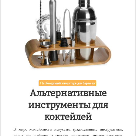
Необходимый инвентарь для бармена
Альтернативные
инструменты для
коктейлей
В мире коктейльного искусства традиционные инструменты,
такие как шейкеры и мерные стаканчики, играют ключевую