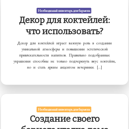
Необходимый инвентарь для бармена
Декор для коктейлей:
что использовать?
Декор для коктейлей играет важную роль в создании
уникальной атмосферы и повышении эстетической
привлекательности напитков. Правильно подобранные
украшения способны не только подчеркнуть вкус коктейля,
но и стать ярким акцентом вечеринки. […]
Необходимый инвентарь для бармена
Создание своего