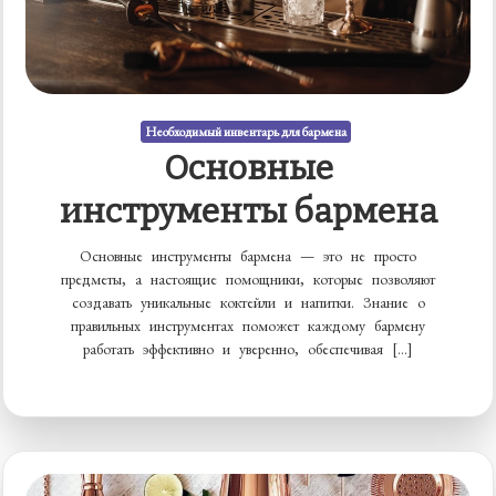
Необходимый инвентарь для бармена
Основные
инструменты бармена
Основные инструменты бармена — это не просто
предметы, а настоящие помощники, которые позволяют
создавать уникальные коктейли и напитки. Знание о
правильных инструментах поможет каждому бармену
работать эффективно и уверенно, обеспечивая […]