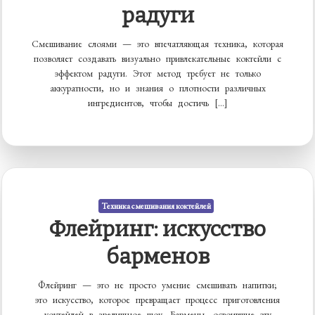
радуги
Смешивание слоями — это впечатляющая техника, которая
позволяет создавать визуально привлекательные коктейли с
эффектом радуги. Этот метод требует не только
аккуратности, но и знания о плотности различных
ингредиентов, чтобы достичь […]
Техника смешивания коктейлей
Флейринг: искусство
барменов
Флейринг — это не просто умение смешивать напитки;
это искусство, которое превращает процесс приготовления
коктейлей в зрелищное шоу. Бармены, освоившие эту