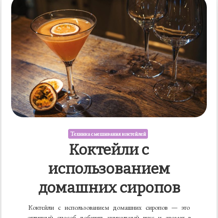
Техника смешивания коктейлей
Коктейли с
использованием
домашних сиропов
Коктейли с использованием домашних сиропов — это
отличный способ добавить уникальный вкус и аромат в