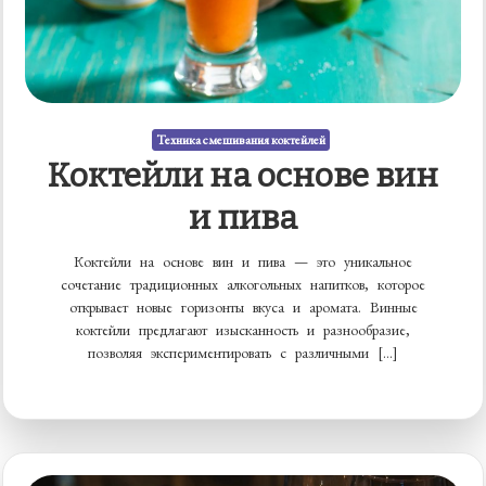
Техника смешивания коктейлей
Коктейли на основе вин
и пива
Коктейли на основе вин и пива — это уникальное
сочетание традиционных алкогольных напитков, которое
открывает новые горизонты вкуса и аромата. Винные
коктейли предлагают изысканность и разнообразие,
позволяя экспериментировать с различными […]