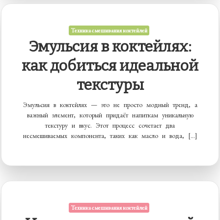
Техника смешивания коктейлей
Эмульсия в коктейлях:
как добиться идеальной
текстуры
Эмульсия в коктейлях — это не просто модный тренд, а
важный элемент, который придаёт напиткам уникальную
текстуру и вкус. Этот процесс сочетает два
несмешиваемых компонента, таких как масло и вода, […]
Техника смешивания коктейлей