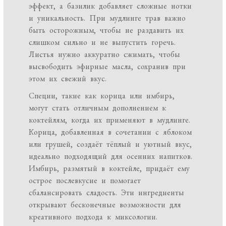
эффект, а базилик добавляет сложные нотки
и уникальность. При мудлинге трав важно
быть осторожным, чтобы не раздавить их
слишком сильно и не выпустить горечь.
Листья нужно аккуратно сжимать, чтобы
высвободить эфирные масла, сохранив при
этом их свежий вкус.
Специи, такие как корица или имбирь,
могут стать отличным дополнением к
коктейлям, когда их применяют в мудлинге.
Корица, добавленная в сочетании с яблоком
или грушей, создаёт тёплый и уютный вкус,
идеально подходящий для осенних напитков.
Имбирь, размятый в коктейле, придаёт ему
острое послевкусие и помогает
сбалансировать сладость. Эти ингредиенты
открывают бесконечные возможности для
креативного подхода к миксологии.