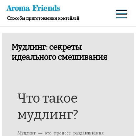
Перейти
Aroma Friends
к
Способы приготовления коктейлей
содержимому
Мудлинг: секреты
идеального смешивания
Что такое
мудлинг?
Мудлинг — это процесс раздавливания