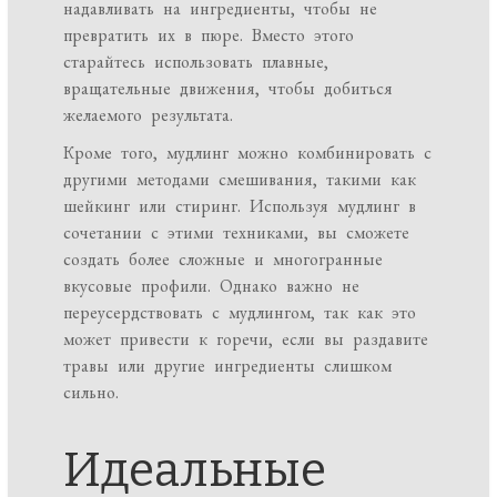
надавливать на ингредиенты, чтобы не
превратить их в пюре. Вместо этого
старайтесь использовать плавные,
вращательные движения, чтобы добиться
желаемого результата.
Кроме того, мудлинг можно комбинировать с
другими методами смешивания, такими как
шейкинг или стиринг. Используя мудлинг в
сочетании с этими техниками, вы сможете
создать более сложные и многогранные
вкусовые профили. Однако важно не
переусердствовать с мудлингом, так как это
может привести к горечи, если вы раздавите
травы или другие ингредиенты слишком
сильно.
Идеальные