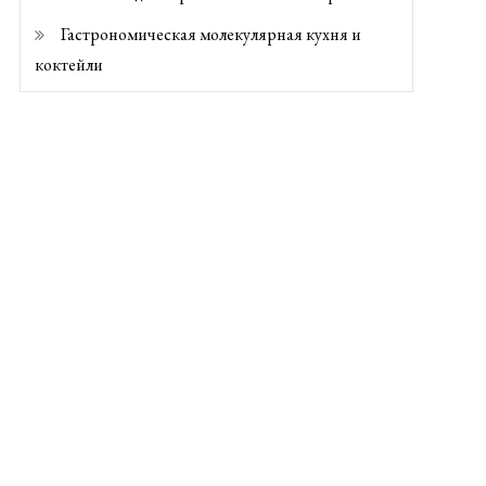
Гастрономическая молекулярная кухня и
коктейли