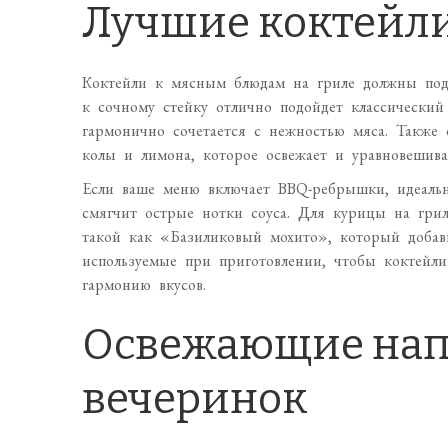
Лучшие коктейл
Коктейли к мясным блюдам на гриле должны подч
к сочному стейку отлично подойдет классическ
гармонично сочетается с нежностью мяса. Также
колы и лимона, которое освежает и уравновешива
Если ваше меню включает BBQ-ребрышки, идеаль
смягчит острые нотки соуса. Для курицы на грил
такой как «Базиликовый мохито», который добав
используемые при приготовлении, чтобы коктейл
гармонию вкусов.
Освежающие нап
вечеринок