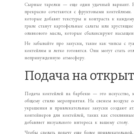
Сырные тарелки — еще один удачный вариант. Р
прекрасно сочетаются с фруктовыми коктейлями.
которые добавят текстуры и контраста к каждом
гриле станут картофельные салаты или хрустящие
оливкового масла, которые сбалансируют насыщен
Не забывайте про закуски, такие как чипсы с гу
коктейлям и легко готовятся. Они могут стать о
непринужденную атмосферу.
Подача на открыт
Подача коктейлей на барбекю — это искусство, к
общему стилю мероприятия. На свежем воздухе ос
украшения и привлекательные закуски создают ат
контейнеров для коктейлей, таких как стеклянны
добавляет визуального интереса к вашему столу.
Чтобы сделать подачу еще более привлекательной