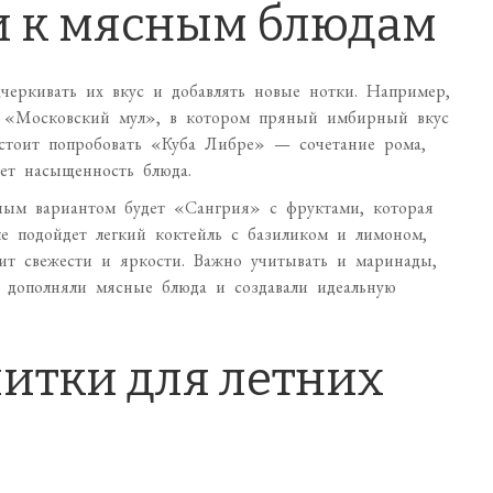
и к мясным блюдам
еркивать их вкус и добавлять новые нотки. Например,
ий «Московский мул», в котором пряный имбирный вкус
 стоит попробовать «Куба Либре» — сочетание рома,
ет насыщенность блюда.
ным вариантом будет «Сангрия» с фруктами, которая
е подойдет легкий коктейль с базиликом и лимоном,
ит свежести и яркости. Важно учитывать и маринады,
и дополняли мясные блюда и создавали идеальную
итки для летних