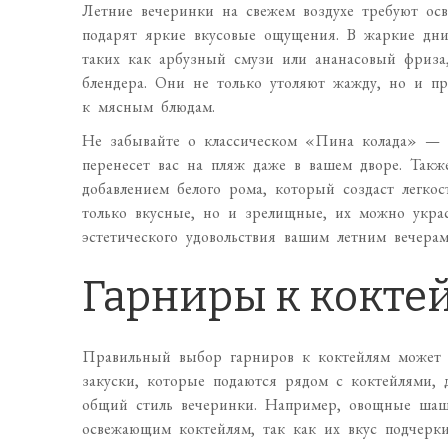
Летние вечеринки на свежем воздухе требуют ос
подарят яркие вкусовые ощущения. В жаркие дни
таких как арбузный смузи или ананасовый фриза
блендера. Они не только утоляют жажду, но и пр
к мясным блюдам.
Не забывайте о классическом «Пина колада» — с
перенесет вас на пляж даже в вашем дворе. Так
добавлением белого рома, который создаст легк
только вкусные, но и зрелищные, их можно укра
эстетического удовольствия вашим летним вечерам
Гарниры к кокте
Правильный выбор гарниров к коктейлям может з
закуски, которые подаются рядом с коктейлями,
общий стиль вечеринки. Например, овощные шашл
освежающим коктейлям, так как их вкус подчеркив