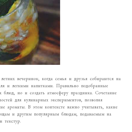
летних вечеринок, когда семья и друзья собираются на
риля и легкими напитками. Правильно подобранные
х блюд, но и создать атмосферу праздника. Сочетание
остей для кулинарных экспериментов, позволяя
ие ароматы. В этом контексте важно учитывать, какие
вощам и другим популярным блюдам, подаваемым на
и текстур.