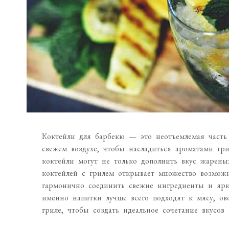
Коктейли для барбекю — это неотъемлемая часть 
свежем воздухе, чтобы насладиться ароматами г
коктейли могут не только дополнить вкус жарены
коктейлей с грилем открывает множество возможн
гармонично соединить свежие ингредиенты и ярк
именно напитки лучше всего подходят к мясу, о
гриле, чтобы создать идеальное сочетание вкусов 