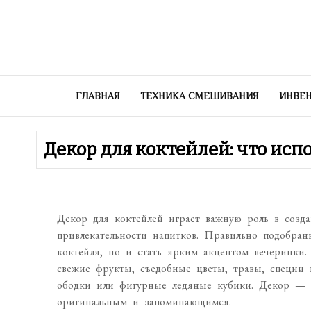
Перейти
к
содержимому
ГЛАВНАЯ
ТЕХНИКА СМЕШИВАНИЯ
ИНВЕН
Декор для коктейлей: что исп
Декор для коктейлей играет важную роль в созд
привлекательности напитков. Правильно подобран
коктейля, но и стать ярким акцентом вечеринки.
свежие фрукты, съедобные цветы, травы, специи 
ободки или фигурные ледяные кубики. Декор — э
оригинальным и запоминающимся.