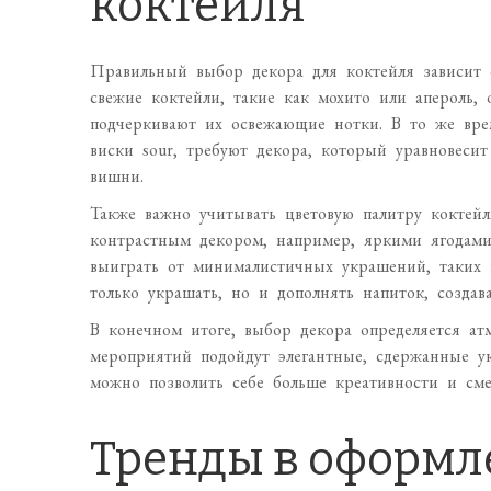
коктейля
Правильный выбор декора для коктейля зависит о
свежие коктейли, такие как мохито или апероль,
подчеркивают их освежающие нотки. В то же вре
виски sour, требуют декора, который уравновеси
вишни.
Также важно учитывать цветовую палитру коктейл
контрастным декором, например, яркими ягодами 
выиграть от минималистичных украшений, таких 
только украшать, но и дополнять напиток, создав
В конечном итоге, выбор декора определяется а
мероприятий подойдут элегантные, сдержанные у
можно позволить себе больше креативности и см
Тренды в оформ