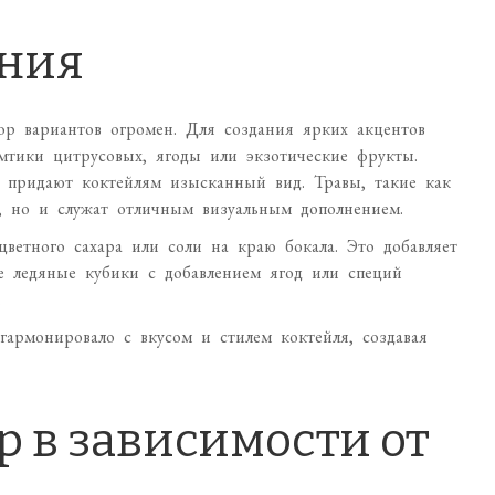
ения
ор вариантов огромен. Для создания ярких акцентов
мтики цитрусовых, ягоды или экзотические фрукты.
, придают коктейлям изысканный вид. Травы, такие как
, но и служат отличным визуальным дополнением.
ветного сахара или соли на краю бокала. Это добавляет
е ледяные кубики с добавлением ягод или специй
.
гармонировало с вкусом и стилем коктейля, создавая
р в зависимости от