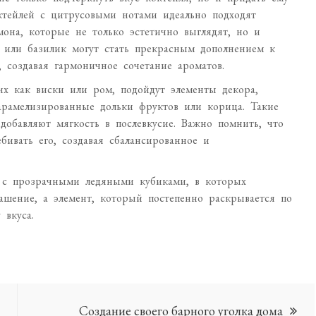
ктейлей с цитрусовыми нотами идеально подходят
она, которые не только эстетично выглядят, но и
а или базилик могут стать прекрасным дополнением к
 создавая гармоничное сочетание ароматов.
их как виски или ром, подойдут элементы декора,
арамелизированные дольки фруктов или корица. Такие
добавляют мягкость в послевкусие. Важно помнить, что
бивать его, создавая сбалансированное и
 с прозрачными ледяными кубиками, в которых
ашение, а элемент, который постепенно раскрывается по
 вкуса.
Создание своего барного уголка дома