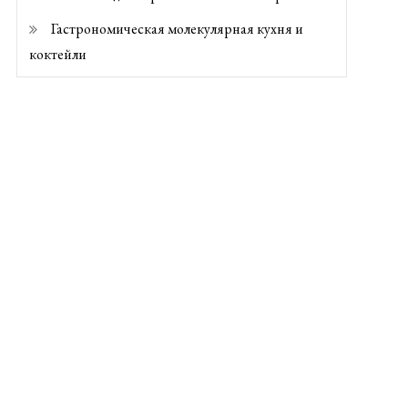
Гастрономическая молекулярная кухня и
коктейли