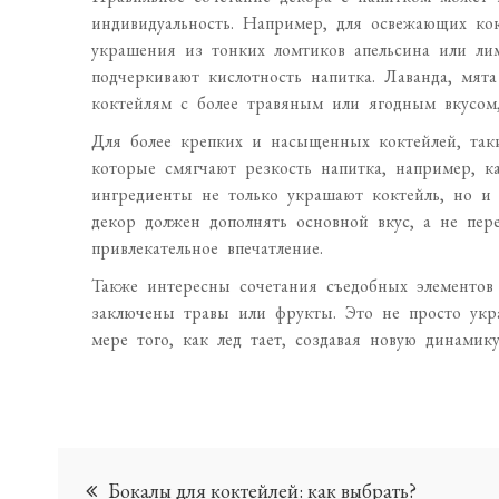
индивидуальность. Например, для освежающих ко
украшения из тонких ломтиков апельсина или лим
подчеркивают кислотность напитка. Лаванда, мят
коктейлям с более травяным или ягодным вкусом,
Для более крепких и насыщенных коктейлей, так
которые смягчают резкость напитка, например, к
ингредиенты не только украшают коктейль, но и 
декор должен дополнять основной вкус, а не пере
привлекательное впечатление.
Также интересны сочетания съедобных элементов
заключены травы или фрукты. Это не просто укр
мере того, как лед тает, создавая новую динамику
Навигация
Бокалы для коктейлей: как выбрать?