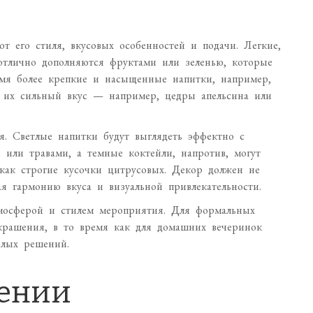
т его стиля, вкусовых особенностей и подачи. Легкие,
 отлично дополняются фруктами или зеленью, которые
мя более крепкие и насыщенные напитки, например,
т их сильный вкус — например, цедры апельсина или
я. Светлые напитки будут выглядеть эффектно с
или травами, а темные коктейли, напротив, могут
как строгие кусочки цитрусовых. Декор должен не
ая гармонию вкуса и визуальной привлекательности.
тмосферой и стилем мероприятия. Для формальных
крашения, в то время как для домашних вечеринок
елых решений.
лении