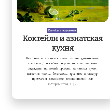
Коктейли и гастрономия
Коктейли и азиатская
кухня
Коктейли и азиатская кухня — это удивительное
сочетание, способное перенести ваши вкусовые
ощущения на новый уровень. Азиатская кухня,
известная своим богатством ароматов и текстур,
предлагает множество возможностей для
экспериментов с […]