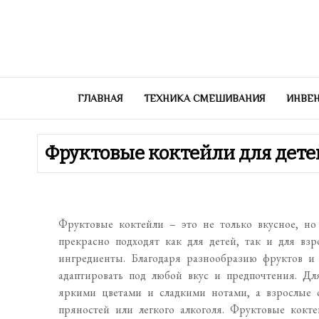
Перейти
к
содержимому
ГЛАВНАЯ
ТЕХНИКА СМЕШИВАНИЯ
ИНВЕН
Фруктовые коктейли для дете
Фруктовые коктейли – это не только вкусное, н
прекрасно подходят как для детей, так и для взр
ингредиенты. Благодаря разнообразию фруктов и
адаптировать под любой вкус и предпочтения. Дл
яркими цветами и сладкими нотами, а взрослые 
пряностей или легкого алкоголя. Фруктовые кокт