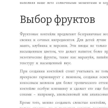
наполняя ваше лето солнечными моментами и хо
Выбор фруктов
Фруктовые коктейли предлагают безграничные во
свежих и сочных ингредиентов. Для детей лучше 
манго, клубника и персики. Эти плоды не только
насыщенным цветом, что делает напиток более пр
экзотические фрукты, такие как маракуйя, папай
текстуру и насыщенный вкус.
При создании коктейлей стоит учитывать не толь
прекрасно гармонирует с лимоном, создавая осв
кокосовым молоком для более тропического оттен
коктейлю особую изюминку и сделает его еще бо
соками – например, апельсиновый или ананасовы
Кроме того, можно создавать слоистые коктейли,