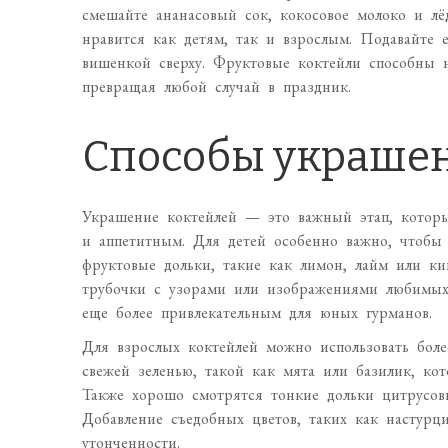
смешайте ананасовый сок, кокосовое молоко и лё
нравится как детям, так и взрослым. Подавайте е
вишенкой сверху. Фруктовые коктейли способны н
превращая любой случай в праздник.
Способы украше
Украшение коктейлей — это важный этап, которы
и аппетитным. Для детей особенно важно, чтобы 
фруктовые дольки, такие как лимон, лайм или к
трубочки с узорами или изображениями любимых 
еще более привлекательным для юных гурманов.
Для взрослых коктейлей можно использовать бол
свежей зеленью, такой как мята или базилик, кот
Также хорошо смотрятся тонкие дольки цитрусов
Добавление съедобных цветов, таких как настурц
утонченности.