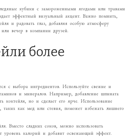
 ледяные кубики с замороженными ягодами или травами
оздает эффектный визуальный акцент. Важно помнить,
ейля и радовать глаз, добавляя особую атмосферу
 или вечер в компании друзей.
ейли более
тся с выбора ингредиентов. Используйте свежие и
таминов и минералов. Например, добавление шпината
ь коктейля, но и сделает его ярче. Использование
, таких как мед или стевия, поможет избежать лишнего
ля. Вместо сладких соков, можно использовать
ит уровень калорий и добавит освежающий эффект.