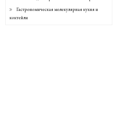
Гастрономическая молекулярная кухня и
коктейли