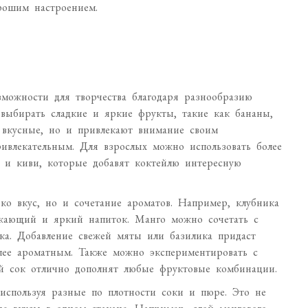
рошим настроением.
зможности для творчества благодаря разнообразию
выбирать сладкие и яркие фрукты, такие как бананы,
 вкусные, но и привлекают внимание своим
ивлекательным. Для взрослых можно использовать более
я и киви, которые добавят коктейлю интересную
ко вкус, но и сочетание ароматов. Например, клубника
ежающий и яркий напиток. Манго можно сочетать с
ка. Добавление свежей мяты или базилика придаст
лее ароматным. Также можно экспериментировать с
й сок отлично дополнят любые фруктовые комбинации.
 используя разные по плотности соки и пюре. Это не