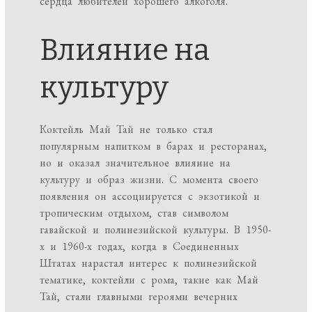
сердца любителей хорошего алкоголя.
Влияние на
культуру
Коктейль Май Тай не только стал
популярным напитком в барах и ресторанах,
но и оказал значительное влияние на
культуру и образ жизни. С момента своего
появления он ассоциируется с экзотикой и
тропическим отдыхом, став символом
гавайской и полинезийской культуры. В 1950-
х и 1960-х годах, когда в Соединенных
Штатах нарастал интерес к полинезийской
тематике, коктейли с рома, такие как Май
Тай, стали главными героями вечерних