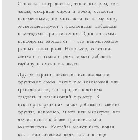
Основные ингредиенты, такие как ром, сок
лайма, сахарный сироп и орехи, остаются
неизменными, но миксологи по всему миру
экспериментируют с различными добавками
и методами приготовления. Один из самых
популярных вариантов — это использование
разных типов рома. Например, сочетание
светлого и темного рома может добавить
глубину и сложность вкуса.
Другой вариант включает использование
фруктовых соков, таких как ананасовый или
гренадиновый, что придаёт коктейлю
сладость и освежающий характер. В
некоторых рецептах также добавляют свежие
фрукты, например, манго или маракуйю, что
делает напиток более тропическим и
экзотическим. Коктейль может быть подан
как в классическом виде, так и в виде