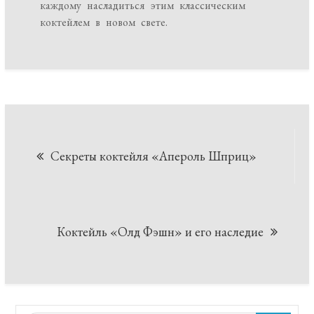
каждому насладиться этим классическим
коктейлем в новом свете.
Навигация
Секреты коктейля «Апероль Шприц»
по
записям
Коктейль «Олд Фэшн» и его наследие