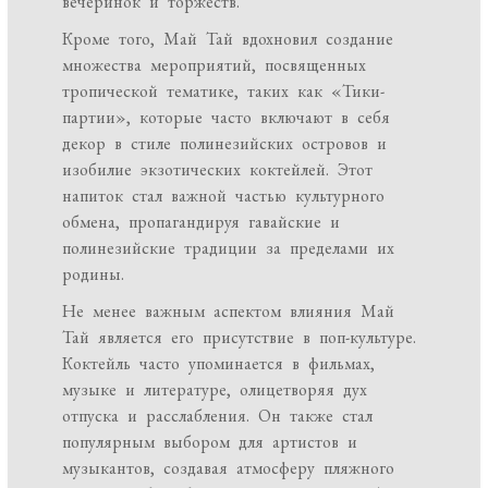
вечеринок и торжеств.
Кроме того, Май Тай вдохновил создание
множества мероприятий, посвященных
тропической тематике, таких как «Тики-
партии», которые часто включают в себя
декор в стиле полинезийских островов и
изобилие экзотических коктейлей. Этот
напиток стал важной частью культурного
обмена, пропагандируя гавайские и
полинезийские традиции за пределами их
родины.
Не менее важным аспектом влияния Май
Тай является его присутствие в поп-культуре.
Коктейль часто упоминается в фильмах,
музыке и литературе, олицетворяя дух
отпуска и расслабления. Он также стал
популярным выбором для артистов и
музыкантов, создавая атмосферу пляжного