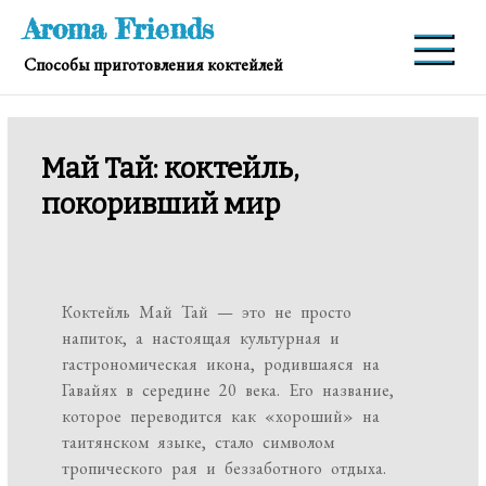
Перейти
Aroma Friends
к
Способы приготовления коктейлей
содержимому
Май Тай: коктейль,
покоривший мир
Коктейль Май Тай — это не просто
напиток, а настоящая культурная и
гастрономическая икона, родившаяся на
Гавайях в середине 20 века. Его название,
которое переводится как «хороший» на
таитянском языке, стало символом
тропического рая и беззаботного отдыха.