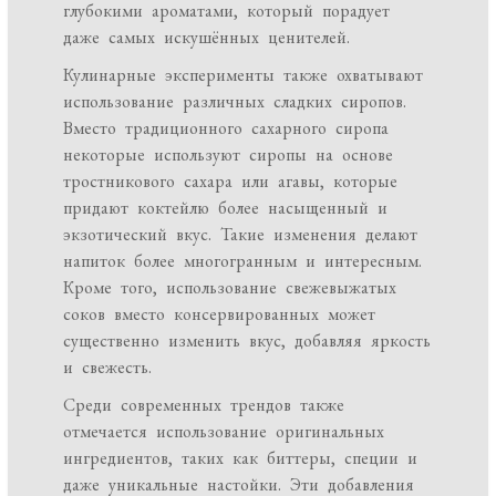
глубокими ароматами, который порадует
даже самых искушённых ценителей.
Кулинарные эксперименты также охватывают
использование различных сладких сиропов.
Вместо традиционного сахарного сиропа
некоторые используют сиропы на основе
тростникового сахара или агавы, которые
придают коктейлю более насыщенный и
экзотический вкус. Такие изменения делают
напиток более многогранным и интересным.
Кроме того, использование свежевыжатых
соков вместо консервированных может
существенно изменить вкус, добавляя яркость
и свежесть.
Среди современных трендов также
отмечается использование оригинальных
ингредиентов, таких как биттеры, специи и
даже уникальные настойки. Эти добавления