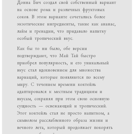
Донна Бич создал свой собственный вариант
на основе рома и различных фруктовых
соков. В этом варианте сочетались более
экзотические ингредиенты, такие как ананас,
лайм и гренадин, что придавало напитку
особый тропический вкус.
Как бы то ни было, обе версии
подтверждают, что Май Тай быстро
приобрел популярность, и его уникальный
вкус стал вдохновением для множества
вариаций, которые появляются по всему
миру. С течением времени коктейль
адаптировался к местным традициям и
вкусам, сохраняя при этом свою основную
сущность — освежающий и тропический.
Этот коктейль стал не просто напитком, а
символом расслабленного образа жизни и
вечного лета, который продолжает покорять