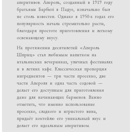
аперитивов. Апероль, созданный в 1919 году
братьями Барбieri в Падуе, изначально был
не столь известен. Однако в 1950-х годах его
популярность начала стремительно расти,
благодаря простоте приготовления и легкому
освежающему вкусу.
На протяжении десятилетий «Апероль
Шприц» стал любимым напитком на
итальянских вечеринках, уличных фестивалях
и в летних кафе. Классическая пропорция
ингредиентов — три части просекко, две
части Апероля и одна часть содовой —
делает его доступным для приготовления
даже для начинающих барменов. Важно
отметить, что именно использование
просекко, сладкого и игристого вина,
придаёт коктейлю его уникальный вкус и
делает его идеальным аперитивом.