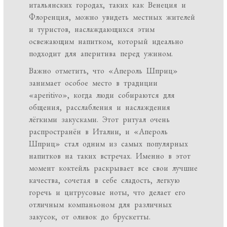
итальянских городах, таких как Венеция и
Флоренция, можно увидеть местных жителей
и туристов, наслаждающихся этим
освежающим напитком, который идеально
подходит для аперитива перед ужином.
Важно отметить, что «Апероль Шприц»
занимает особое место в традиции
«aperitivo», когда люди собираются для
общения, расслабления и наслаждения
лёгкими закусками. Этот ритуал очень
распространён в Италии, и «Апероль
Шприц» стал одним из самых популярных
напитков на таких встречах. Именно в этот
момент коктейль раскрывает все свои лучшие
качества, сочетая в себе сладость, легкую
горечь и цитрусовые ноты, что делает его
отличным компаньоном для различных
закусок, от оливок до брускетты.