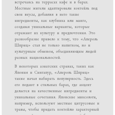
встречаясь на террасах кафе и в барах.
Местные жители адаптировали коктейль под
свои вкусы, добавляя в него такие
ингредиенты, как клубника или манго,
создавая уникальные варианты, которые
отражают их культуру и предпочтения. Это
разнообразие привело к тому, что «Апероль
Шприц» стал не только напитком, но и
культурным обменом, объединяющим людей
разных национальностей.
В некоторых азиатских странах, таких как
Япония и Сингапур, «Апероль Шприц»
также начал набирать популярность. Здесь
его подают в стильных барах, где акцент
делается на качественные ингредиенты и
уникальные сочетания. Японские миксологи,
например, используют местные цитрусовые и
травы, чтобы придать коктейлю характерный