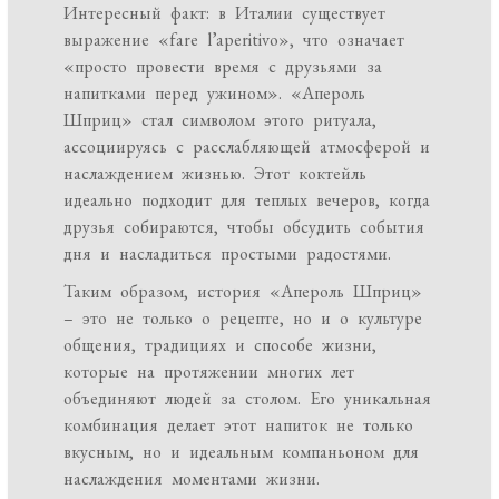
Интересный факт: в Италии существует
выражение «fare l’aperitivo», что означает
«просто провести время с друзьями за
напитками перед ужином». «Апероль
Шприц» стал символом этого ритуала,
ассоциируясь с расслабляющей атмосферой и
наслаждением жизнью. Этот коктейль
идеально подходит для теплых вечеров, когда
друзья собираются, чтобы обсудить события
дня и насладиться простыми радостями.
Таким образом, история «Апероль Шприц»
– это не только о рецепте, но и о культуре
общения, традициях и способе жизни,
которые на протяжении многих лет
объединяют людей за столом. Его уникальная
комбинация делает этот напиток не только
вкусным, но и идеальным компаньоном для
наслаждения моментами жизни.