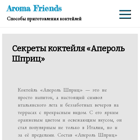
Перейти
Aroma Friends
к
Способы приготовления коктейлей
содержимому
Секреты коктейля «Апероль
Шприц»
Коктейль «Апероль Шприц» — это не
просто напиток, а настоящий символ
итальянского лета и беззаботных вечеров на
террасах с прекрасным видом. С его ярким
оранжевым цветом и освежающим вкусом, он
стал популярным не только в Италии, но и
за её пределами. Состав «Апероль Шприц»